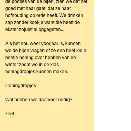
de pootjes van de bijen, zien we dat het 
goed met haar gaat; dat ze haar 
hofhouding op orde heeft. We drinken 
sap zonder koekje want die heeft de 
ekster zojuist al opgegeten...
Als het nou weer voorjaar is, kunnen 
we de bijen vragen of ze een heel klein 
beetje honing over hebben van de 
winter zodat we in de klas 
honingdropjes kunnen maken.
Honingdropjes
Wat hebben we daarvoor nodig?
zeef