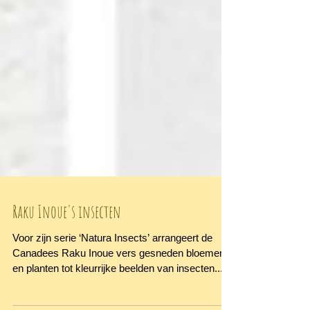
Raku Inoue's insecten
Voor zijn serie ‘Natura Insects’ arrangeert de
Canadees Raku Inoue vers gesneden bloemen
en planten tot kleurrijke beelden van insecten....