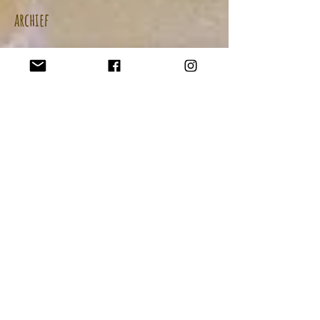
archief
augustus 2020
(3)
3 posts
juli 2020
(1)
1 post
juni 2020
(1)
1 post
april 2020
(1)
1 post
augustus 2018
(2)
2 posts
juli 2018
(1)
1 post
juni 2018
(1)
1 post
maart 2018
(1)
1 post
januari 2018
(2)
2 posts
oktober 2017
(1)
1 post
september 2017
(2)
2 posts
augustus 2017
(1)
1 post
juni 2017
(1)
1 post
maart 2017
(1)
1 post
februari 2017
(1)
1 post
oktober 2016
(1)
1 post
september 2016
(2)
2 posts
januari 2015
(1)
1 post