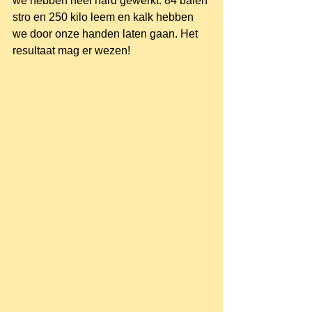
we hebben heel hard gewerkt. 84 balen 
stro en 250 kilo leem en kalk hebben 
we door onze handen laten gaan. Het 
resultaat mag er wezen!