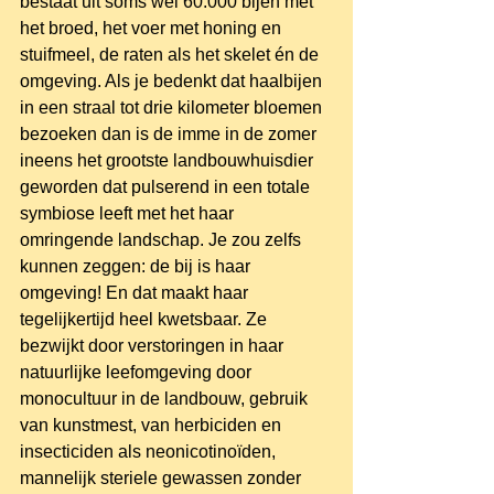
bestaat uit soms wel 60.000 bijen met 
het broed, het voer met honing en 
stuifmeel, de raten als het skelet én de 
omgeving. Als je bedenkt dat haalbijen 
in een straal tot drie kilometer bloemen 
bezoeken dan is de imme in de zomer 
ineens het grootste landbouwhuisdier 
geworden dat pulserend in een totale 
symbiose leeft met het haar 
omringende landschap. Je zou zelfs 
kunnen zeggen: de bij is haar 
omgeving! En dat maakt haar 
tegelijkertijd heel kwetsbaar. Ze 
bezwijkt door verstoringen in haar 
natuurlijke leefomgeving door 
monocultuur in de landbouw, gebruik 
van kunstmest, van herbiciden en 
insecticiden als neonicotinoïden, 
mannelijk steriele gewassen zonder 