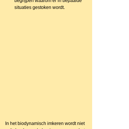
begrijpen waarom er in bepaalde 
situaties gestoken wordt. 
In het biodynamisch imkeren wordt niet 