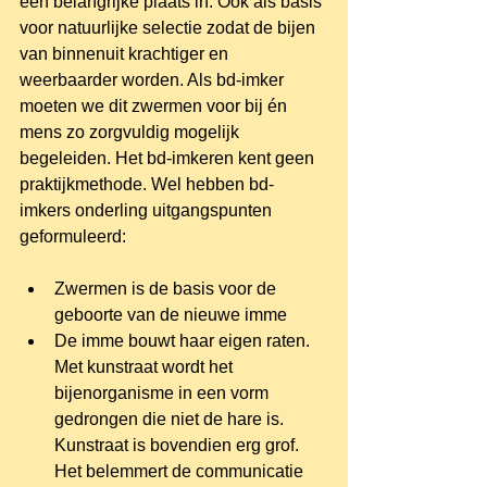
een belangrijke plaats in. Ook als basis 
voor natuurlijke selectie zodat de bijen 
van binnenuit krachtiger en 
weerbaarder worden. Als bd-imker 
moeten we dit zwermen voor bij én 
mens zo zorgvuldig mogelijk 
begeleiden. Het bd-imkeren kent geen 
praktijkmethode. Wel hebben bd-
imkers onderling uitgangspunten 
geformuleerd: 
Zwermen is de basis voor de 
geboorte van de nieuwe imme  
De imme bouwt haar eigen raten. 
Met kunstraat wordt het 
bijenorganisme in een vorm 
gedrongen die niet de hare is. 
Kunstraat is bovendien erg grof. 
Het belemmert de communicatie 