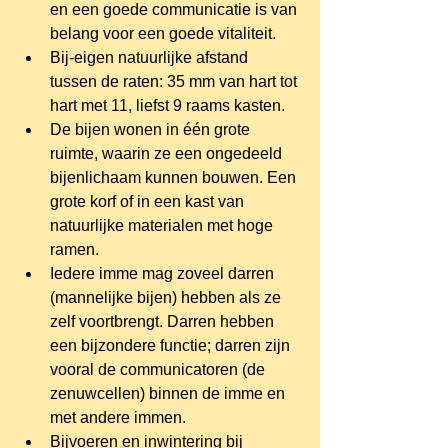
en een goede communicatie is van 
belang voor een goede vitaliteit.  
Bij-eigen natuurlijke afstand 
tussen de raten: 35 mm van hart tot 
hart met 11, liefst 9 raams kasten.  
De bijen wonen in één grote 
ruimte, waarin ze een ongedeeld 
bijenlichaam kunnen bouwen. Een 
grote korf of in een kast van 
natuurlijke materialen met hoge 
ramen.  
Iedere imme mag zoveel darren 
(mannelijke bijen) hebben als ze 
zelf voortbrengt. Darren hebben 
een bijzondere functie; darren zijn 
vooral de communicatoren (de 
zenuwcellen) binnen de imme en 
met andere immen.  
Bijvoeren en inwintering bij 