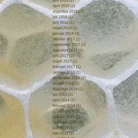
juni 2020
(1)
1 post
april 2020
(1)
1 post
augustus 2018
(2)
2 posts
juli 2018
(1)
1 post
juni 2018
(1)
1 post
maart 2018
(1)
1 post
januari 2018
(2)
2 posts
oktober 2017
(1)
1 post
september 2017
(2)
2 posts
augustus 2017
(1)
1 post
juni 2017
(1)
1 post
maart 2017
(1)
1 post
februari 2017
(1)
1 post
oktober 2016
(1)
1 post
september 2016
(2)
2 posts
januari 2015
(1)
1 post
augustus 2014
(1)
1 post
juli 2014
(1)
1 post
april 2014
(2)
2 posts
februari 2014
(1)
1 post
januari 2014
(2)
2 posts
oktober 2013
(1)
1 post
augustus 2013
(2)
2 posts
juni 2013
(1)
1 post
mei 2013
(2)
2 posts