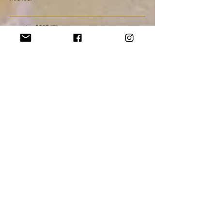
archief
augustus 2020
(3)
3 posts
juli 2020
(1)
1 post
juni 2020
(1)
1 post
april 2020
(1)
1 post
augustus 2018
(2)
2 posts
juli 2018
(1)
1 post
juni 2018
(1)
1 post
maart 2018
(1)
1 post
januari 2018
(2)
2 posts
oktober 2017
(1)
1 post
september 2017
(2)
2 posts
augustus 2017
(1)
1 post
juni 2017
(1)
1 post
maart 2017
(1)
1 post
februari 2017
(1)
1 post
oktober 2016
(1)
1 post
september 2016
(2)
2 posts
januari 2015
(1)
1 post
augustus 2014
(1)
1 post
juli 2014
(1)
1 post