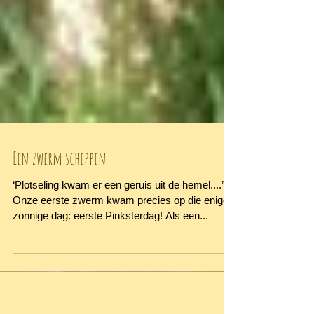
Een zwerm scheppen
‘Plotseling kwam er een geruis uit de hemel....’
Onze eerste zwerm kwam precies op die enige
zonnige dag: eerste Pinksterdag! Als een...