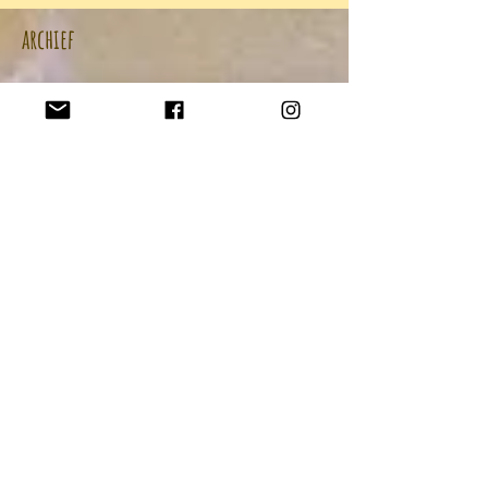
archief
augustus 2020
(3)
3 posts
juli 2020
(1)
1 post
juni 2020
(1)
1 post
april 2020
(1)
1 post
augustus 2018
(2)
2 posts
juli 2018
(1)
1 post
juni 2018
(1)
1 post
maart 2018
(1)
1 post
januari 2018
(2)
2 posts
oktober 2017
(1)
1 post
september 2017
(2)
2 posts
augustus 2017
(1)
1 post
juni 2017
(1)
1 post
maart 2017
(1)
1 post
februari 2017
(1)
1 post
oktober 2016
(1)
1 post
september 2016
(2)
2 posts
januari 2015
(1)
1 post