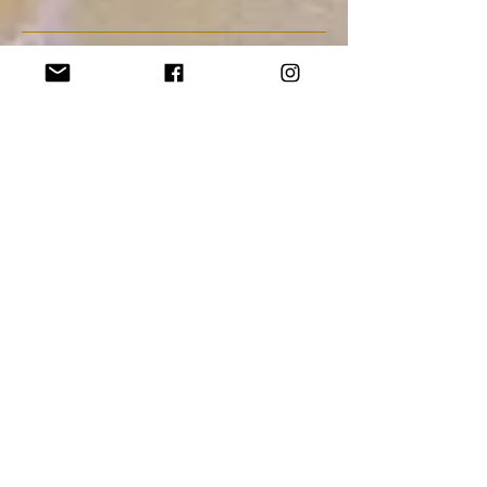
archief
augustus 2020
(3)
3 posts
juli 2020
(1)
1 post
juni 2020
(1)
1 post
april 2020
(1)
1 post
augustus 2018
(2)
2 posts
juli 2018
(1)
1 post
juni 2018
(1)
1 post
maart 2018
(1)
1 post
januari 2018
(2)
2 posts
oktober 2017
(1)
1 post
september 2017
(2)
2 posts
augustus 2017
(1)
1 post
juni 2017
(1)
1 post
maart 2017
(1)
1 post
februari 2017
(1)
1 post
oktober 2016
(1)
1 post
september 2016
(2)
2 posts
januari 2015
(1)
1 post
augustus 2014
(1)
1 post
juli 2014
(1)
1 post
april 2014
(2)
2 posts