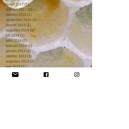
september 2017
(2)
2 posts
augustus 2017
(1)
1 post
juni 2017
(1)
1 post
maart 2017
(1)
1 post
februari 2017
(1)
1 post
oktober 2016
(1)
1 post
september 2016
(2)
2 posts
januari 2015
(1)
1 post
augustus 2014
(1)
1 post
juli 2014
(1)
1 post
april 2014
(2)
2 posts
februari 2014
(1)
1 post
januari 2014
(2)
2 posts
oktober 2013
(1)
1 post
augustus 2013
(2)
2 posts
juni 2013
(1)
1 post
mei 2013
(2)
2 posts
april 2013
(2)
2 posts
maart 2013
(2)
2 posts
januari 2013
(1)
1 post
november 2012
(3)
3 posts
oktober 2012
(3)
3 posts
september 2012
(2)
2 posts
augustus 2012
(2)
2 posts
juli 2012
(5)
5 posts