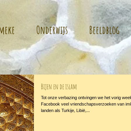
mmeke
Onderwijs
Beeldblog
Bijen en de islam
Tot onze verbazing ontvingen we het vorig we
Facebook veel vriendschapsverzoeken van imk
landen als Turkije, Libië,...