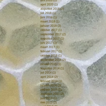
juni 2020
(1)
1 post
april 2020
(1)
1 post
augustus 2018
(2)
2 posts
juli 2018
(1)
1 post
juni 2018
(1)
1 post
maart 2018
(1)
1 post
januari 2018
(2)
2 posts
oktober 2017
(1)
1 post
september 2017
(2)
2 posts
augustus 2017
(1)
1 post
juni 2017
(1)
1 post
maart 2017
(1)
1 post
februari 2017
(1)
1 post
oktober 2016
(1)
1 post
september 2016
(2)
2 posts
januari 2015
(1)
1 post
augustus 2014
(1)
1 post
juli 2014
(1)
1 post
april 2014
(2)
2 posts
februari 2014
(1)
1 post
januari 2014
(2)
2 posts
oktober 2013
(1)
1 post
augustus 2013
(2)
2 posts
juni 2013
(1)
1 post
mei 2013
(2)
2 posts