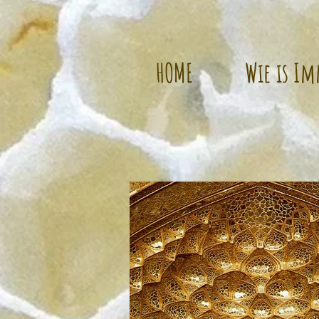
HOME
Wie is I